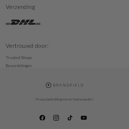
Verzending
Vertrouwd door:
Trusted Shops
Beoordelingen
Privacybeleid
Algemene Voorwaarden
Facebook
Instagram
TikTok
YouTube