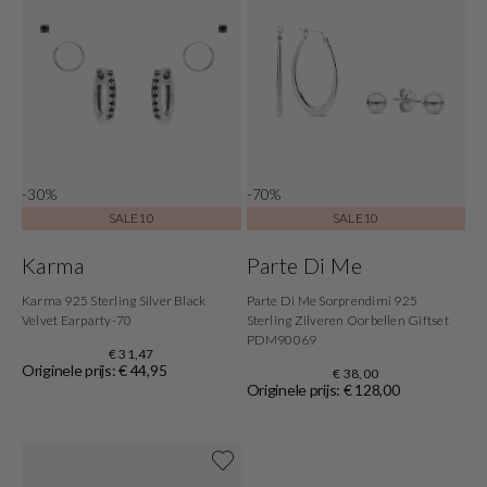
-30%
-70%
SALE10
SALE10
Karma
Parte Di Me
Karma 925 Sterling Silver Black
Parte Di Me Sorprendimi 925
Velvet Earparty-70
Sterling Zilveren Oorbellen Giftset
PDM90069
€ 31,47
Originele prijs: € 44,95
€ 38,00
Originele prijs: € 128,00
Shop now