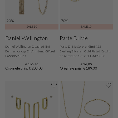
-20%
-70%
SALE10
SALE10
Daniel Wellington
Parte Di Me
Daniel Wellington Quadro Mini
Parte Di Me Sorprendimi 925
Dameshorloge En Armband Giftset
Sterling Zilveren Gold Plated Ketting
DW00590011
en Armband Giftset PDM90080
€ 166,40
€ 56,00
Originele prijs: € 208,00
Originele prijs: € 189,00