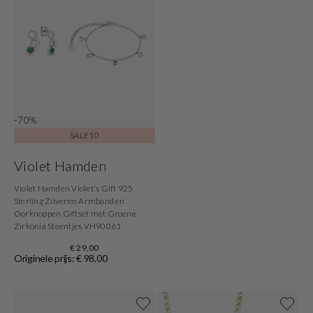
-70%
SALE10
Violet Hamden
Violet Hamden Violet's Gift 925
Sterling Zilveren Armband en
Oorknoppen Giftset met Groene
Zirkonia Steentjes VH90061
€ 29,00
Originele prijs: € 98,00