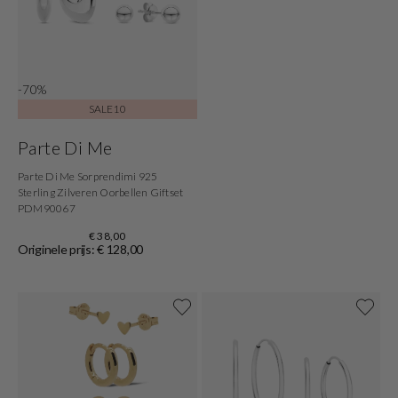
-70%
SALE10
Parte Di Me
Parte Di Me Sorprendimi 925
Sterling Zilveren Oorbellen Giftset
PDM90067
€ 38,00
Originele prijs: € 128,00