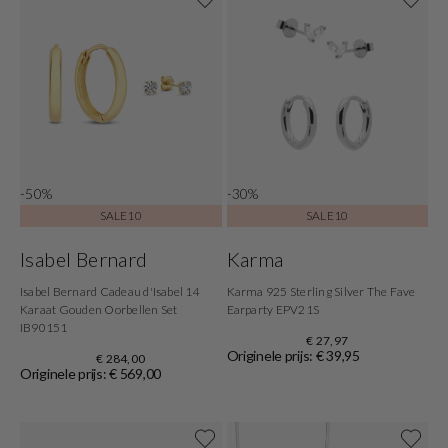
-50%
-30%
SALE10
SALE10
Isabel Bernard
Karma
Isabel Bernard Cadeau d'Isabel 14
Karma 925 Sterling Silver The Fave
Karaat Gouden Oorbellen Set
Earparty EPV21S
IB90151
€ 27,97
Originele prijs: € 39,95
€ 284,00
Originele prijs: € 569,00