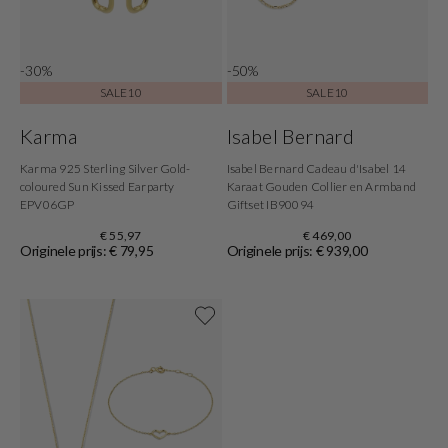
-30%
-50%
SALE10
SALE10
Karma
Isabel Bernard
Karma 925 Sterling Silver Gold-
Isabel Bernard Cadeau d'Isabel 14
coloured Sun Kissed Earparty
Karaat Gouden Collier en Armband
EPV06GP
Giftset IB90094
€ 55,97
€ 469,00
Originele prijs: € 79,95
Originele prijs: € 939,00
Shop nu