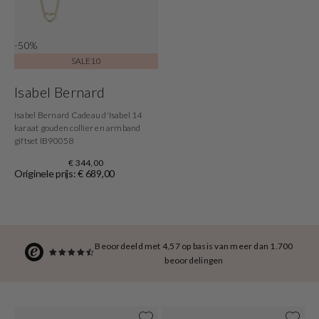
-50%
SALE10
Isabel Bernard
Isabel Bernard Cadeau d'Isabel 14
karaat gouden collier en armband
giftset IB90058
€ 344,00
Originele prijs: € 689,00
Beoordeeld met 4,57 op basis van meer dan 1.700
beoordelingen