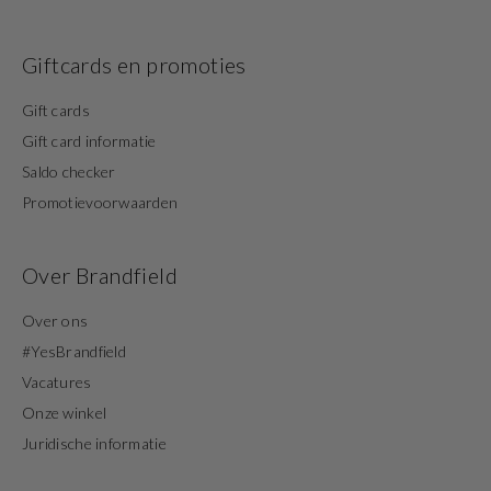
Giftcards en promoties
Gift cards
Gift card informatie
Saldo checker
Promotievoorwaarden
Over Brandfield
Over ons
#YesBrandfield
Vacatures
Onze winkel
Juridische informatie