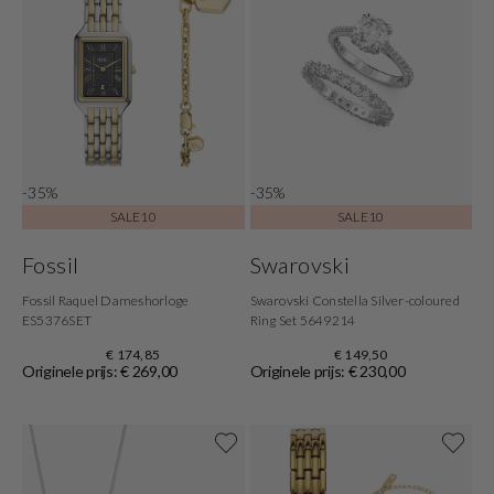
-35%
-35%
SALE10
SALE10
Fossil
Swarovski
Fossil Raquel Dameshorloge
Swarovski Constella Silver-coloured
ES5376SET
Ring Set 5649214
€ 174,85
€ 149,50
Originele prijs: € 269,00
Originele prijs: € 230,00