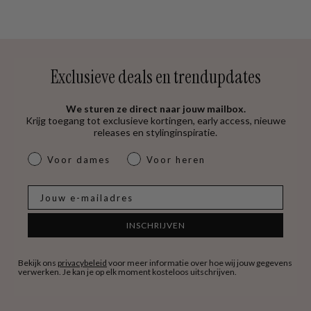
Exclusieve deals en trendupdates
We sturen ze direct naar jouw mailbox.
Krijg toegang tot exclusieve kortingen, early access, nieuwe
releases en stylinginspiratie.
dames & heren
Voor dames
Voor heren
E-mail
INSCHRIJVEN
Bekijk ons
privacybeleid
voor meer informatie over hoe wij jouw gegevens
verwerken. Je kan je op elk moment kosteloos uitschrijven.