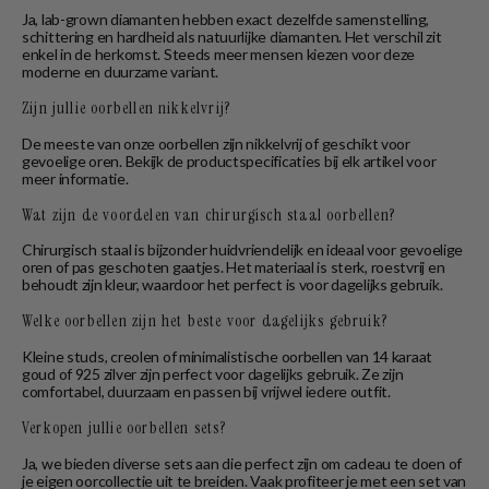
Ja, lab-grown diamanten hebben exact dezelfde samenstelling,
schittering en hardheid als natuurlijke diamanten. Het verschil zit
enkel in de herkomst. Steeds meer mensen kiezen voor deze
moderne en duurzame variant.
Zijn jullie oorbellen nikkelvrij?
De meeste van onze oorbellen zijn nikkelvrij of geschikt voor
gevoelige oren. Bekijk de productspecificaties bij elk artikel voor
meer informatie.
Wat zijn de voordelen van chirurgisch staal oorbellen?
Chirurgisch staal is bijzonder huidvriendelijk en ideaal voor gevoelige
oren of pas geschoten gaatjes. Het materiaal is sterk, roestvrij en
behoudt zijn kleur, waardoor het perfect is voor dagelijks gebruik.
Welke oorbellen zijn het beste voor dagelijks gebruik?
Kleine studs, creolen of minimalistische oorbellen van 14 karaat
goud of 925 zilver zijn perfect voor dagelijks gebruik. Ze zijn
comfortabel, duurzaam en passen bij vrijwel iedere outfit.
Verkopen jullie oorbellen sets?
Ja, we bieden diverse sets aan die perfect zijn om cadeau te doen of
je eigen oorcollectie uit te breiden. Vaak profiteer je met een set van