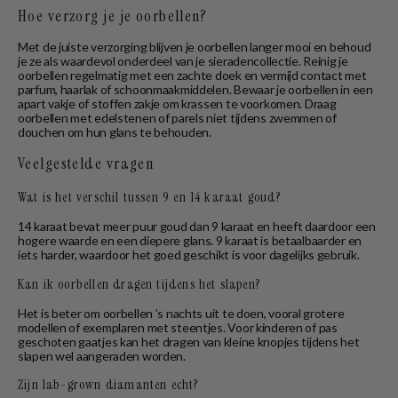
Hoe verzorg je je oorbellen?
Met de juiste verzorging blijven je oorbellen langer mooi en behoud
je ze als waardevol onderdeel van je sieradencollectie. Reinig je
oorbellen regelmatig met een zachte doek en vermijd contact met
parfum, haarlak of schoonmaakmiddelen. Bewaar je oorbellen in een
apart vakje of stoffen zakje om krassen te voorkomen. Draag
oorbellen met edelstenen of parels niet tijdens zwemmen of
douchen om hun glans te behouden.
Veelgestelde vragen
Wat is het verschil tussen 9 en 14 karaat goud?
14 karaat bevat meer puur goud dan 9 karaat en heeft daardoor een
hogere waarde en een diepere glans. 9 karaat is betaalbaarder en
iets harder, waardoor het goed geschikt is voor dagelijks gebruik.
Kan ik oorbellen dragen tijdens het slapen?
Het is beter om oorbellen ’s nachts uit te doen, vooral grotere
modellen of exemplaren met steentjes. Voor kinderen of pas
geschoten gaatjes kan het dragen van kleine knopjes tijdens het
slapen wel aangeraden worden.
Zijn lab-grown diamanten echt?