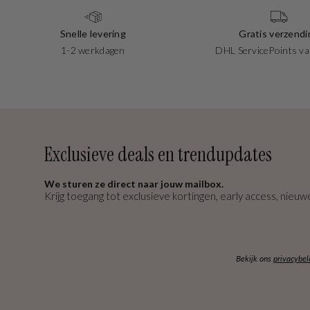
Snelle levering
Gratis verzendi
1-2 werkdagen
DHL ServicePoints va
Exclusieve deals en trendupdates
We sturen ze direct naar jouw mailbox.
Krijg toegang tot exclusieve kortingen, early access, nieuwe
Bekijk ons
privacybel