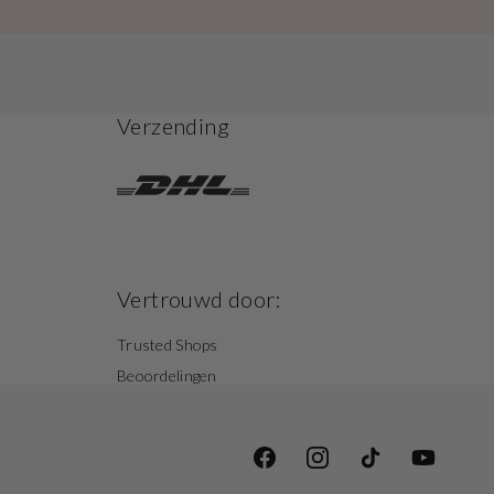
Verzending
Vertrouwd door:
Trusted Shops
Beoordelingen
Facebook
Instagram
TikTok
YouTube