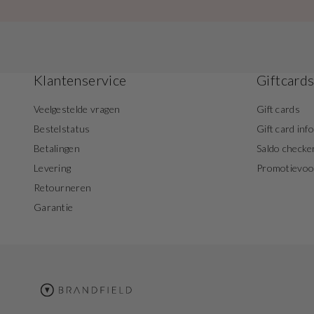
Klantenservice
Giftcard
Veelgestelde vragen
Gift cards
Bestelstatus
Gift card inf
Betalingen
Saldo checke
Levering
Promotievo
Retourneren
Garantie