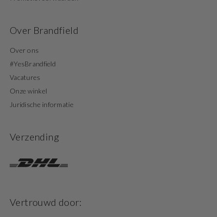
Over Brandfield
Over ons
#YesBrandfield
Vacatures
Onze winkel
Juridische informatie
Verzending
Vertrouwd door: