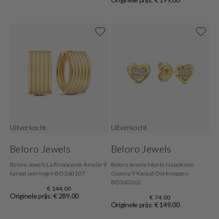
Uitverkocht
Uitverkocht
Beloro Jewels
Beloro Jewels
Beloro Jewels La Rinascente Amelie 9
Beloro Jewels Monte Napoleone
karaat oorringen BO360107
Gionna 9 Karaat Oorknoppen
BO360062
€ 144,00
Originele prijs: € 289,00
€ 74,00
Originele prijs: € 149,00