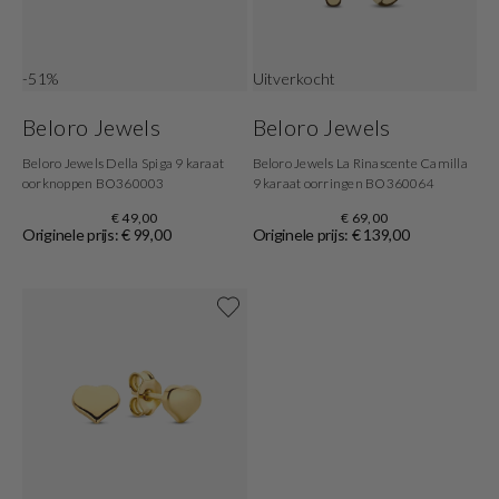
-51%
Uitverkocht
Beloro Jewels
Beloro Jewels
Beloro Jewels Della Spiga 9 karaat
Beloro Jewels La Rinascente Camilla
oorknoppen BO360003
9 karaat oorringen BO360064
€ 49,00
€ 69,00
Originele prijs: € 99,00
Originele prijs: € 139,00
Shop nu