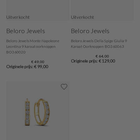
Uitverkocht
Uitverkocht
Beloro Jewels
Beloro Jewels
Beloro Jewels Monte Napoleone
Beloro Jewels Della Spiga Giulia 9
Leontina 9 karaat oorknoppen
Karaat Oorknoppen BO360063
BO360020
€ 64,00
Originele prijs: € 129,00
€ 49,00
Originele prijs: € 99,00
Shop now