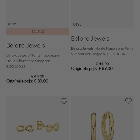
-51%
-51%
SALE10
Beloro Jewels
Beloro Jewels
Beloro Jewels Monte Napoleone Perla
9 karaat oorknoppen BO360004
Beloro Jewels Monte Napoleone
Stella 9 karaat oorknoppen
€ 44,00
BO360013
Originele prijs: € 89,00
€ 44,00
Originele prijs: € 89,00