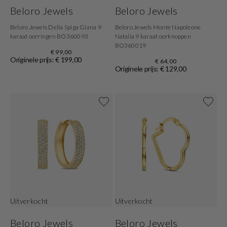
Beloro Jewels
Beloro Jewels
Beloro Jewels Della Spiga Giana 9
Beloro Jewels Monte Napoleone
karaat oorringen BO360093
Natalia 9 karaat oorknoppen
BO360019
€ 99,00
Originele prijs: € 199,00
€ 64,00
Originele prijs: € 129,00
Uitverkocht
Uitverkocht
Beloro Jewels
Beloro Jewels