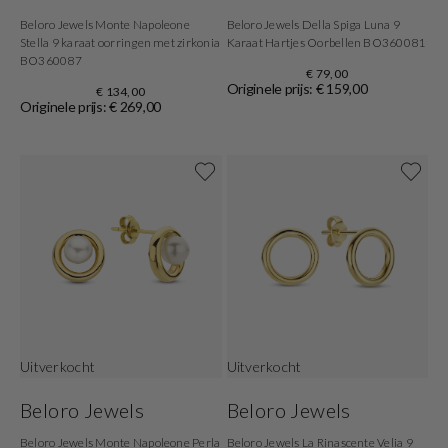
Beloro Jewels Monte Napoleone
Beloro Jewels Della Spiga Luna 9
Stella 9 karaat oorringen met zirkonia
Karaat Hartjes Oorbellen BO360081
BO360087
€ 79,00
Originele prijs: € 159,00
€ 134,00
Originele prijs: € 269,00
Uitverkocht
Uitverkocht
Beloro Jewels
Beloro Jewels
Beloro Jewels Monte Napoleone Perla
Beloro Jewels La Rinascente Velia 9