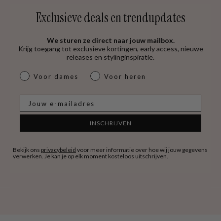
Exclusieve deals en trendupdates
We sturen ze direct naar jouw mailbox.
Krijg toegang tot exclusieve kortingen, early access, nieuwe
releases en stylinginspiratie.
dames & heren
Voor dames
Voor heren
E-mail
INSCHRIJVEN
Bekijk ons
privacybeleid
voor meer informatie over hoe wij jouw gegevens
verwerken. Je kan je op elk moment kosteloos uitschrijven.