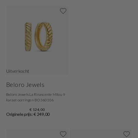
Shop nu
Uitverkocht
Beloro Jewels
Beloro Jewels La Rinascente Milou 9
karaat oorringen BO360106
€ 124,00
Originele prijs: € 249,00