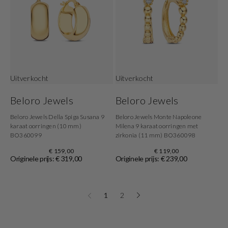
Uitverkocht
Uitverkocht
Beloro Jewels
Beloro Jewels
Beloro Jewels Della Spiga Susana 9
Beloro Jewels Monte Napoleone
karaat oorringen (10 mm)
Milena 9 karaat oorringen met
BO360099
zirkonia (11 mm) BO360098
€ 159,00
€ 119,00
Originele prijs: € 319,00
Originele prijs: € 239,00
1
2