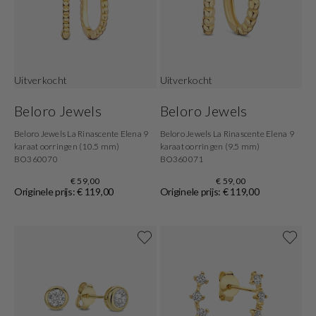
Uitverkocht
Uitverkocht
Beloro Jewels
Beloro Jewels
Beloro Jewels La Rinascente Elena 9
Beloro Jewels La Rinascente Elena 9
karaat oorringen (10.5 mm)
karaat oorringen (9.5 mm)
BO360070
BO360071
€ 59,00
€ 59,00
Originele prijs: € 119,00
Originele prijs: € 119,00