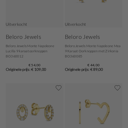
Uitverkocht
Uitverkocht
Beloro Jewels
Beloro Jewels
Beloro Jewels Monte Napoleone
Beloro Jewels Monte Napoleone Mea
Lucilla 9 karaat oorknoppen
9 Karaat Oorknoppen met Zirkonia
BO360012
BO360085
€ 54,00
€ 44,00
Originele prijs: € 109,00
Originele prijs: € 89,00