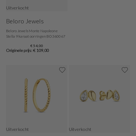
Uitverkocht
Beloro Jewels
Beloro Jewels Monte Napoleone
Stella 9 karaat oorringen BO360067
€ 54,00
Originele prijs: € 109,00
Uitverkocht
Uitverkocht