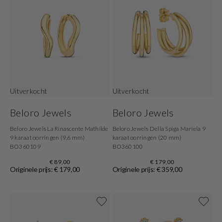
Uitverkocht
Uitverkocht
Beloro Jewels
Beloro Jewels
Beloro Jewels La Rinascente Mathilde
Beloro Jewels Della Spiga Mariela 9
9 karaat oorringen (9,6 mm)
karaat oorringen (20 mm)
BO360109
BO360100
€ 89,00
€ 179,00
Originele prijs: € 179,00
Originele prijs: € 359,00