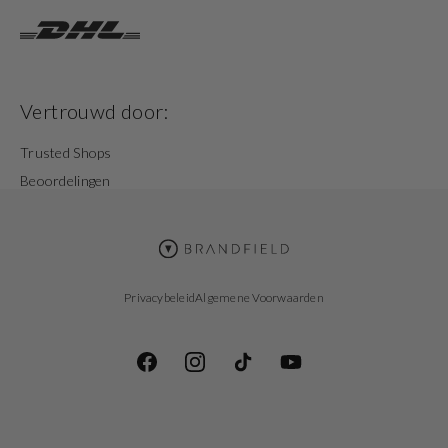
Vertrouwd door:
Trusted Shops
Beoordelingen
Privacybeleid
Algemene Voorwaarden
Facebook
Instagram
TikTok
YouTube