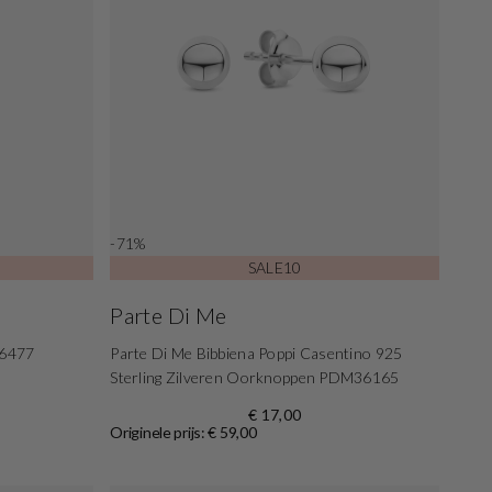
-71%
SALE10
Parte Di Me
16477
Parte Di Me Bibbiena Poppi Casentino 925
Sterling Zilveren Oorknoppen PDM36165
€ 17,00
Originele prijs: € 59,00