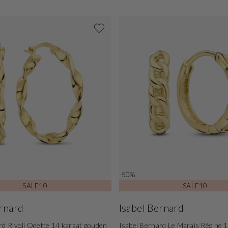
-50%
SALE10
SALE10
ernard
Isabel Bernard
rd Rivoli Odette 14 karaat gouden
Isabel Bernard Le Marais Règine 1