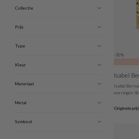
Collectie
Prijs
Type
-30%
Kleur
Isabel B
Materiaal
Isabel Berna
oorringen I
Metal
Originele prij
Symbool