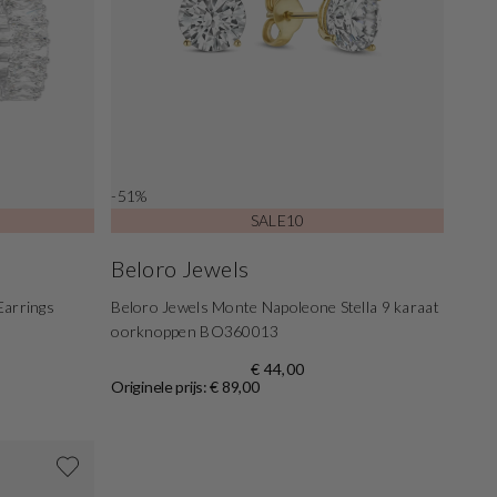
-51%
SALE10
Beloro Jewels
Earrings
Beloro Jewels Monte Napoleone Stella 9 karaat
oorknoppen BO360013
€ 44,00
Originele prijs: € 89,00
Shop nu