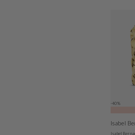
-40%
Isabel B
Isabel Berna