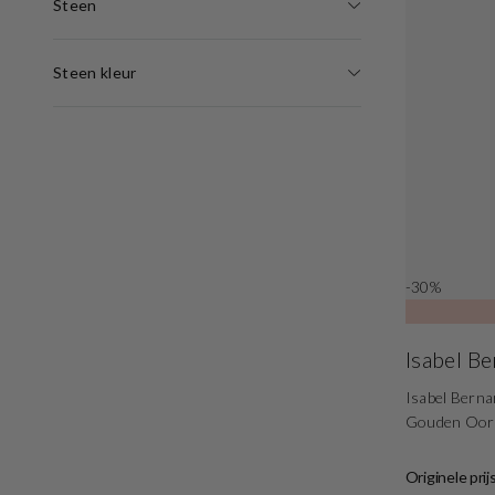
Steen
Steen kleur
-30%
Isabel B
Isabel Berna
Gouden Oor
Originele prij