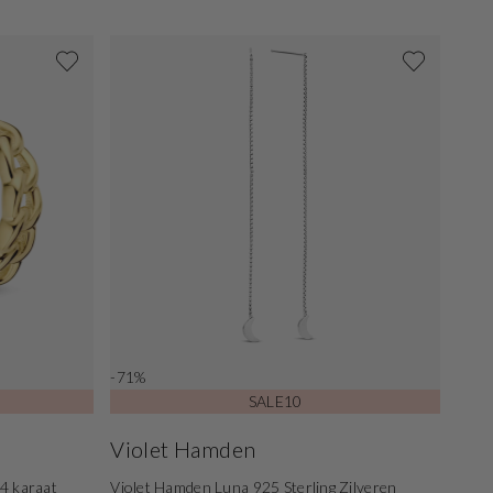
-71%
SALE10
Violet Hamden
4 karaat
Violet Hamden Luna 925 Sterling Zilveren