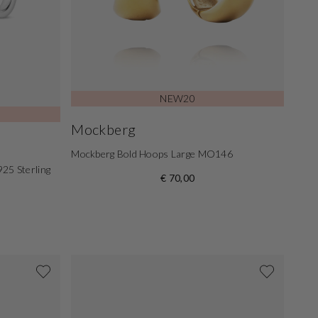
NEW20
Mockberg
Mockberg Bold Hoops Large MO146
925 Sterling
€ 70,00