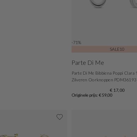
-71%
SALE10
Parte Di Me
Parte Di Me Bibbiena Poppi Clara 
Zilveren Oorknoppen PDM36193
€ 17,00
Originele prijs: € 59,00