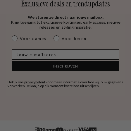
Exclusieve deals en trendupdates
We sturen ze direct naar jouw mailbox.
Krijg toegang tot exclusieve kortingen, early access, nieuwe
releases en stylinginspiratie.
dames & heren
Voor dames
Voor heren
E-mail
INSCHRIJVEN
Bekijk ons
privacybeleid
voor meer informatie over hoe wij jouw gegevens
verwerken. Je kan je op elk moment kosteloos uitschrijven.