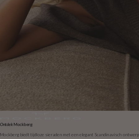
Ontdek
Mockberg
Mockberg biedt tijdloze sieraden met een elegant Scandinavisch ontwerp e