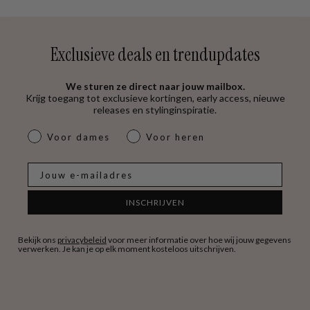
Exclusieve deals en trendupdates
We sturen ze direct naar jouw mailbox.
Krijg toegang tot exclusieve kortingen, early access, nieuwe
releases en stylinginspiratie.
dames & heren
Voor dames
Voor heren
E-mail
INSCHRIJVEN
Bekijk ons
privacybeleid
voor meer informatie over hoe wij jouw gegevens
verwerken. Je kan je op elk moment kosteloos uitschrijven.