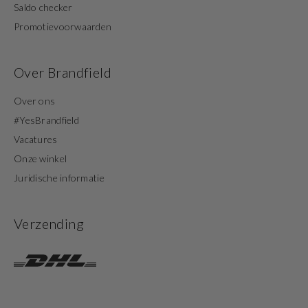
Saldo checker
Promotievoorwaarden
Over Brandfield
Over ons
#YesBrandfield
Vacatures
Onze winkel
Juridische informatie
Verzending