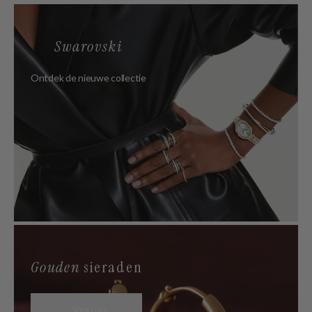
Swarovski
Ontdek de nieuwe collectie
Gouden
sieraden
Shop nu