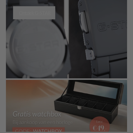
Ontdek G-STAR