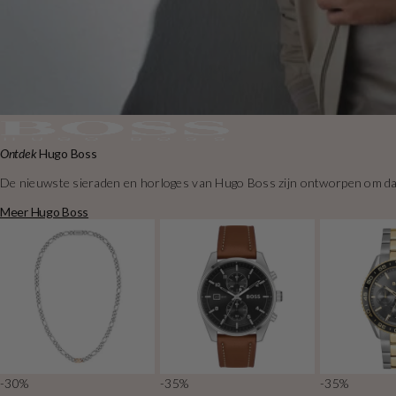
Ontdek
Hugo Boss
De nieuwste sieraden en horloges van Hugo Boss zijn ontworpen om dagel
Meer Hugo Boss
-30%
-35%
-35%