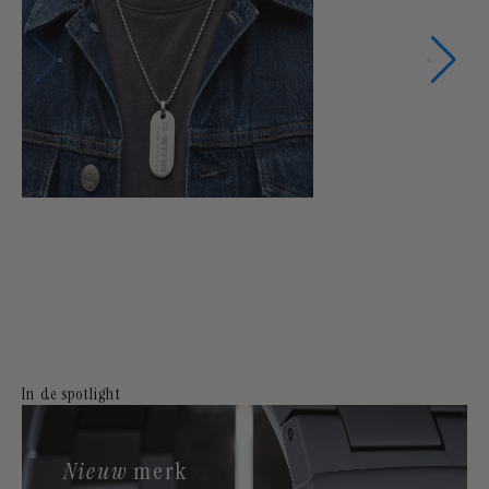
In de spotlight
Nieuw
merk