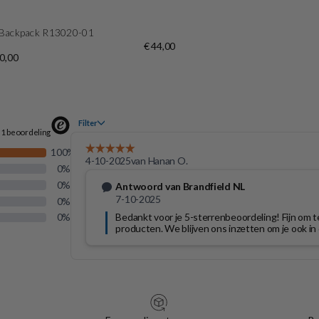
k Backpack R13020-01
€ 44,00
80,00