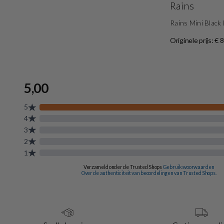
Rains
Rains Mini Blac
Originele prijs: € 