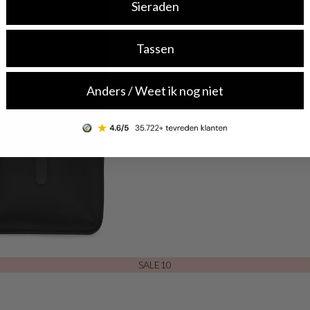
Sieraden
Tassen
Anders / Weet ik nog niet
SALE10