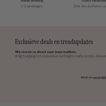
Snelle levering
Gratis verzendi
1-2 werkdagen
DHL ServicePoints va
Exclusieve deals en trendupdates
We sturen ze direct naar jouw mailbox.
Krijg toegang tot exclusieve kortingen, early access, nieuwe
Bekijk ons
privacybel