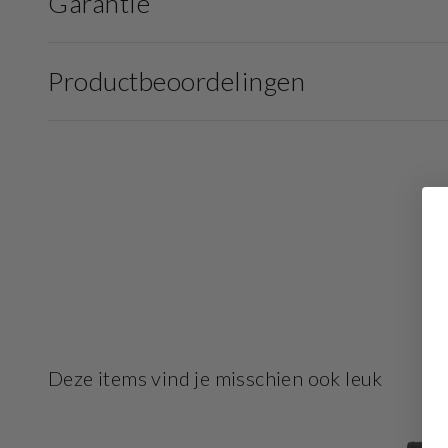
Garantie
Productbeoordelingen
Deze items vind je misschien ook leuk