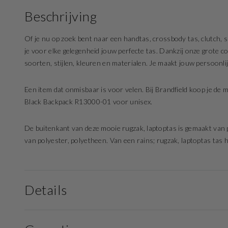
Beschrijving
Of je nu op zoek bent naar een handtas, crossbody tas, clutch, sh
je voor elke gelegenheid jouw perfecte tas. Dankzij onze grote col
soorten, stijlen, kleuren en materialen. Je maakt jouw persoonli
Een item dat onmisbaar is voor velen. Bij Brandfield koop je de 
Black Backpack R13000-01 voor unisex.
De buitenkant van deze mooie rugzak, laptoptas is gemaakt van p
van polyester, polyetheen. Van een rains; rugzak, laptoptas tas h
Details