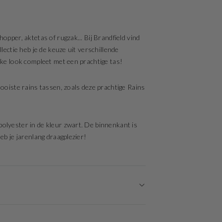
opper, aktetas of rugzak... Bij Brandfield vind
lectie heb je de keuze uit verschillende
jke look compleet met een prachtige tas!
mooiste rains tassen, zoals deze prachtige Rains
olyester in de kleur zwart. De binnenkant is
eb je jarenlang draagplezier!