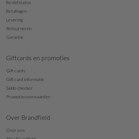
Bestelstatus
Betalingen
Levering
Retourneren
Garantie
Giftcards en promoties
Gift cards
Gift card informatie
Saldo checker
Promotievoorwaarden
Over Brandfield
Over ons
#YesBrandfield