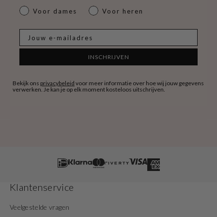
dames & heren
Voor dames
Voor heren
E-mail
INSCHRIJVEN
Bekijk ons
privacybeleid
voor meer informatie over hoe wij jouw gegevens
verwerken. Je kan je op elk moment kosteloos uitschrijven.
Klantenservice
Veelgestelde vragen