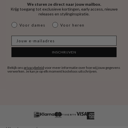
We sturen ze direct naar jouw mailbox.
Krijg toegang tot exclusieve kortingen, early access, nieuwe
releases en stylinginspiratie.
dames & heren
Voor dames
Voor heren
E-mail
INSCHRIJVEN
Bekijk ons
privacybeleid
voor meer informatie over hoe wij jouw gegevens
verwerken. Je kan je op elk moment kosteloos uitschrijven.