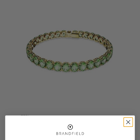
-30%
SALE10