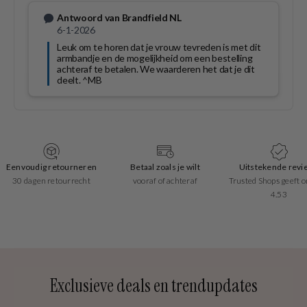
Eenvoudig retourneren
Betaal zoals je wilt
Uitstekende revi
30 dagen retourrecht
vooraf of achteraf
Trusted Shops geeft o
4.53
Exclusieve deals en trendupdates