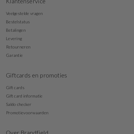
Klantenservice
Veelgestelde vragen
Bestelstatus
Betalingen
Levering
Retourneren
Garantie
Giftcards en promoties
Gift cards
Gift card informatie
Saldo checker
Promotievoorwaarden
Over Brandfield