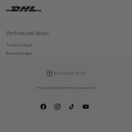
Vertrouwd door:
Trusted Shops
Beoordelingen
Privacybeleid
Algemene Voorwaarden
Facebook
Instagram
TikTok
YouTube