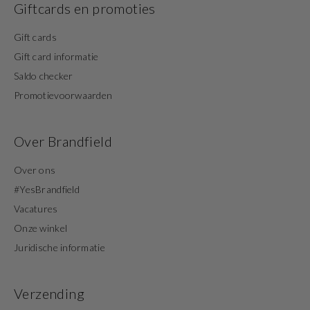
Giftcards en promoties
Gift cards
Gift card informatie
Saldo checker
Promotievoorwaarden
Over Brandfield
Over ons
#YesBrandfield
Vacatures
Onze winkel
Juridische informatie
Verzending