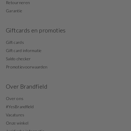
Retourneren
Garantie
Giftcards en promoties
Gift cards
Gift card informatie
Saldo checker
Promotievoorwaarden
Over Brandfield
Over ons
#YesBrandfield
Vacatures
Onze winkel