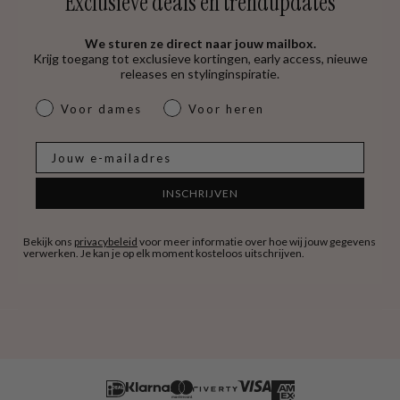
Exclusieve deals en trendupdates
We sturen ze direct naar jouw mailbox.
Krijg toegang tot exclusieve kortingen, early access, nieuwe
releases en stylinginspiratie.
dames & heren
Voor dames
Voor heren
E-mail
INSCHRIJVEN
Bekijk ons
privacybeleid
voor meer informatie over hoe wij jouw gegevens
verwerken. Je kan je op elk moment kosteloos uitschrijven.