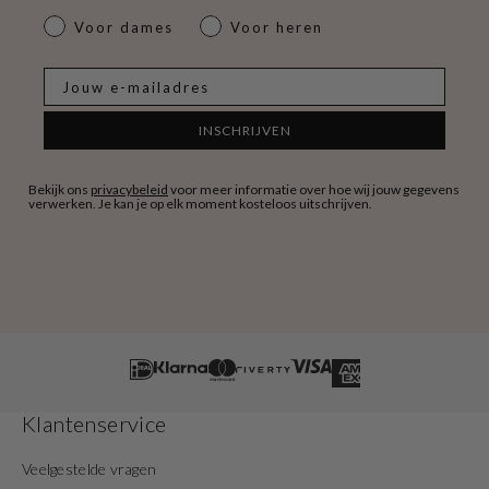
dames & heren
Voor dames
Voor heren
E-mail
INSCHRIJVEN
Bekijk ons
privacybeleid
voor meer informatie over hoe wij jouw gegevens
verwerken. Je kan je op elk moment kosteloos uitschrijven.
Klantenservice
Veelgestelde vragen