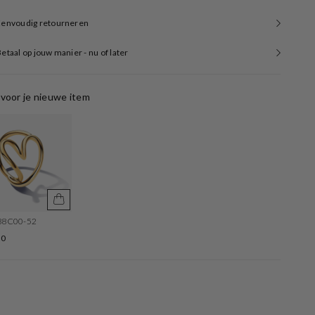
Eenvoudig retourneren
etaal op jouw manier - nu of later
voor je nieuwe item
88C00-52
30