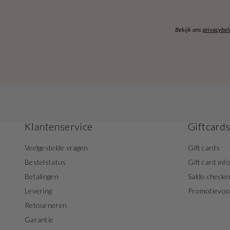
Bekijk ons
privacybel
Klantenservice
Giftcard
Veelgestelde vragen
Gift cards
Bestelstatus
Gift card inf
Betalingen
Saldo checke
Levering
Promotievo
Retourneren
Garantie