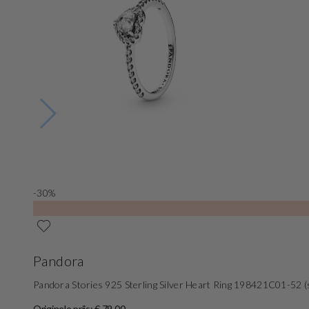
-30%
Pandora
Pandora Stories 925 Sterling Silver Heart Ring 198421C01-52 (s
Originele prijs: € 79,00