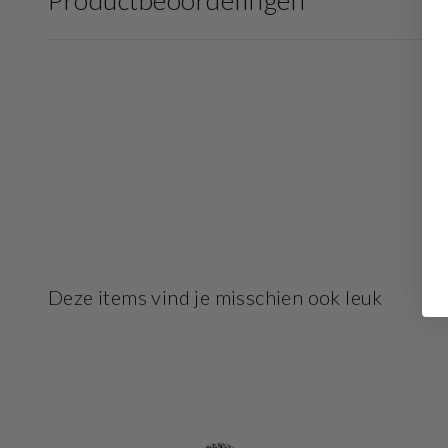
Productbeoordelingen
Deze items vind je misschien ook leuk