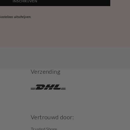
INSCHRIJVEN
steloos uitschrijven.
Verzending
Vertrouwd door:
Trusted Shops