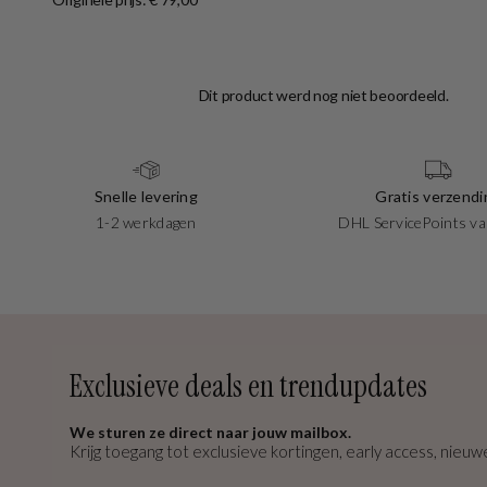
Snelle levering
Gratis verzendi
1-2 werkdagen
DHL ServicePoints va
Exclusieve deals en trendupdates
We sturen ze direct naar jouw mailbox.
Krijg toegang tot exclusieve kortingen, early access, nieuwe