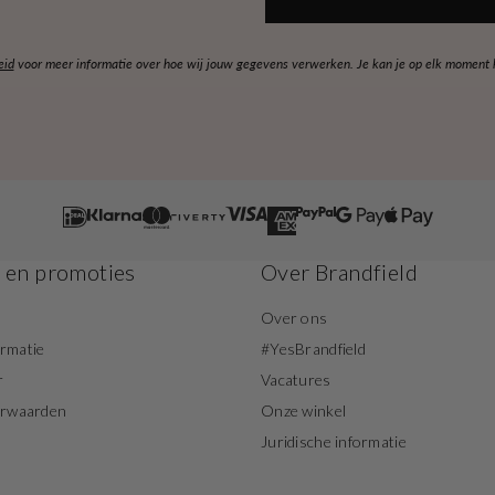
eid
voor meer informatie over hoe wij jouw gegevens verwerken. Je kan je op elk moment ko
s en promoties
Over Brandfield
Over ons
ormatie
#YesBrandfield
r
Vacatures
orwaarden
Onze winkel
Juridische informatie