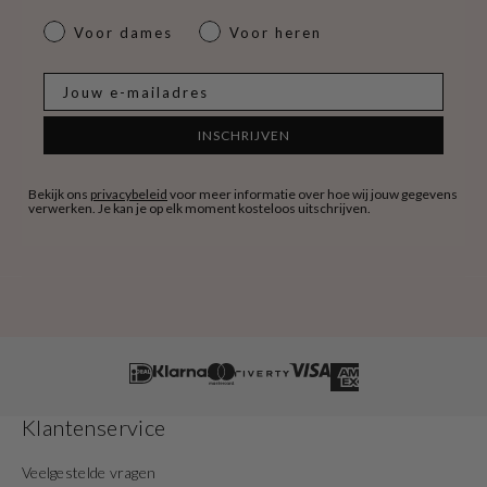
dames & heren
Voor dames
Voor heren
E-mail
INSCHRIJVEN
Bekijk ons
privacybeleid
voor meer informatie over hoe wij jouw gegevens
verwerken. Je kan je op elk moment kosteloos uitschrijven.
Klantenservice
Veelgestelde vragen