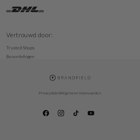
Vertrouwd door:
Trusted Shops
Beoordelingen
Privacybeleid
Algemene Voorwaarden
Facebook
Instagram
TikTok
YouTube