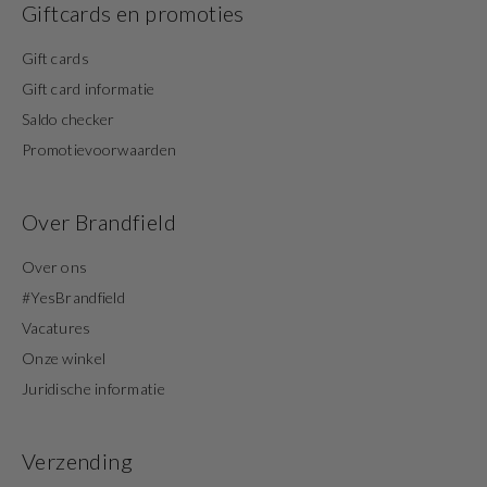
Giftcards en promoties
Gift cards
Gift card informatie
Saldo checker
Promotievoorwaarden
Over Brandfield
Over ons
#YesBrandfield
Vacatures
Onze winkel
Juridische informatie
Verzending