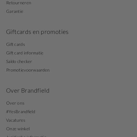
Retourneren
Garantie
Giftcards en promoties
Gift cards
Gift card informatie
Saldo checker
Promotievoorwaarden
Over Brandfield
Over ons
#YesBrandfield
Vacatures
Onze winkel