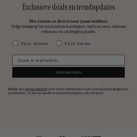
Exclusieve deals en trendupdates
We sturen ze direct naar jouw mailbox.
Krijg toegang tot exclusieve kortingen, early access, nieuwe
releases en stylinginspiratie.
dames & heren
Voor dames
Voor heren
E-mail
INSCHRIJVEN
Bekijk ons
privacybeleid
voor meer informatie over hoe wij jouw gegevens
verwerken. Je kan je op elk moment kosteloos uitschrijven.