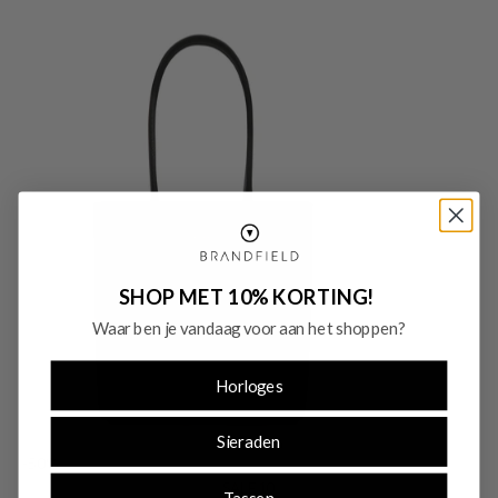
SHOP MET 10% KORTING!
Waar ben je vandaag voor aan het shoppen?
Horloges
Sieraden
-50%
SALE10
Tassen