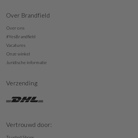
Over Brandfield
Over ons
#YesBrandfield
Vacatures
Onze winkel
Juridische informatie
Verzending
Vertrouwd door:
Trusted Shops