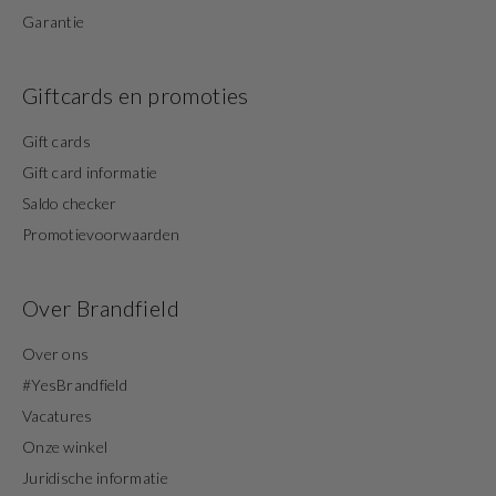
Garantie
Giftcards en promoties
Gift cards
Gift card informatie
Saldo checker
Promotievoorwaarden
Over Brandfield
Over ons
#YesBrandfield
Vacatures
Onze winkel
Juridische informatie