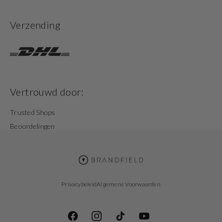
Verzending
Vertrouwd door:
Trusted Shops
Beoordelingen
Privacybeleid
Algemene Voorwaarden
Facebook
Instagram
TikTok
YouTube