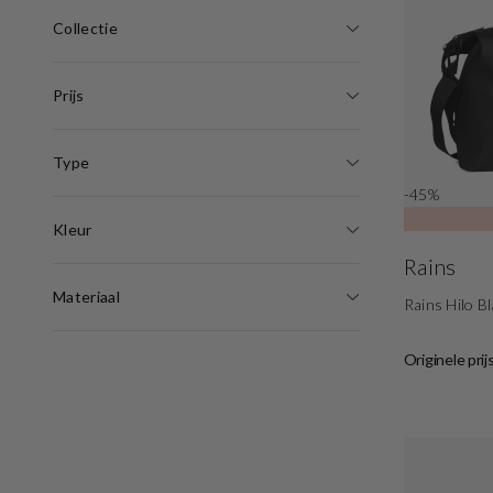
Collectie
Prijs
Type
-45%
Kleur
Rains
Materiaal
Rains Hilo B
Originele prij