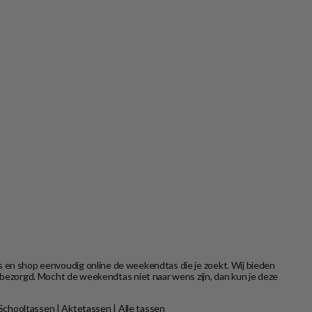
s en shop eenvoudig online de weekendtas die je zoekt. Wij bieden
bezorgd. Mocht de weekendtas niet naar wens zijn, dan kun je deze
Schooltassen
|
Aktetassen
|
Alle tassen