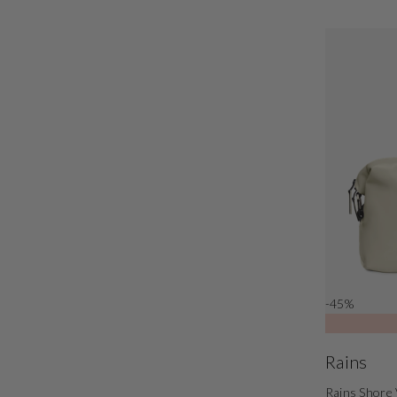
-45%
Rains
Rains Shore 