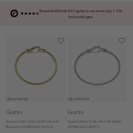
Beoordeeld met 4,57 op basis van meer dan 1.700
beoordelingen
Uitverkocht
Uitverkocht
Guess
Guess
Guess Urban Code Gold-coloured
Guess Urban Code Silver Bracelet
Bracelet JUMB06024JWYGS
JUMB06023JWSTS