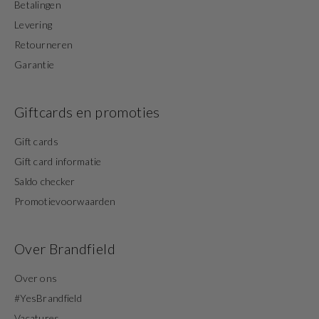
Betalingen
Levering
Retourneren
Garantie
Giftcards en promoties
Gift cards
Gift card informatie
Saldo checker
Promotievoorwaarden
Over Brandfield
Over ons
#YesBrandfield
Vacatures