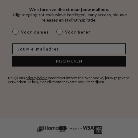
We sturen ze direct naar jouw mailbox.
Krijg toegang tot exclusieve kortingen, early access, nieuwe
releases en stylinginspiratie.
dames & heren
Voor dames
Voor heren
E-mail
INSCHRIJVEN
Bekijk ons
privacybeleid
voor meer informatie over hoe wij jouw gegevens
verwerken. Je kan je op elk moment kosteloos uitschrijven.