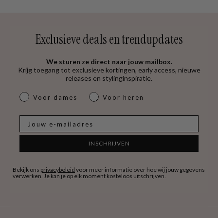
Exclusieve deals en trendupdates
We sturen ze direct naar jouw mailbox.
Krijg toegang tot exclusieve kortingen, early access, nieuwe
releases en stylinginspiratie.
dames & heren
Voor dames
Voor heren
E-mail
INSCHRIJVEN
Bekijk ons
privacybeleid
voor meer informatie over hoe wij jouw gegevens
verwerken. Je kan je op elk moment kosteloos uitschrijven.