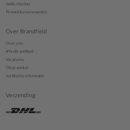
Saldo checker
Promotievoorwaarden
Over Brandfield
Over ons
#YesBrandfield
Vacatures
Onze winkel
Juridische informatie
Verzending