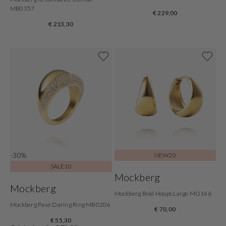
MB0357
€ 229,00
€ 213,30
-30%
NEW20
SALE10
Mockberg
Mockberg
Mockberg Bold Hoops Large MO146
Mockberg Pavé Daring Ring MB0206
€ 70,00
€ 55,30