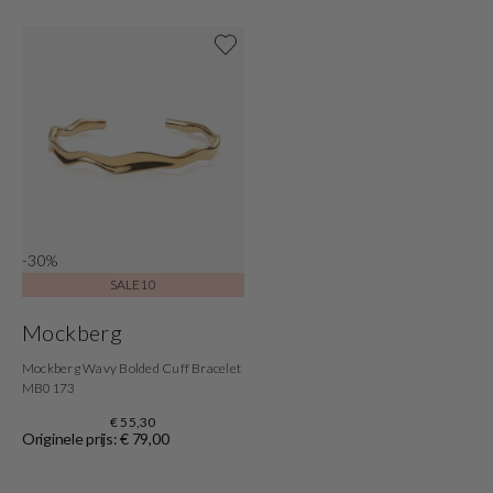
Shop nu
-30%
SALE10
Mockberg
Mockberg Wavy Bolded Cuff Bracelet
MB0173
€ 55,30
Originele prijs: € 79,00