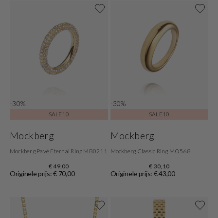
-30%
-30%
SALE10
SALE10
Mockberg
Mockberg
Mockberg Pavé Eternal Ring MB0211
Mockberg Classic Ring MO568
€ 49,00
€ 30,10
Originele prijs: € 70,00
Originele prijs: € 43,00