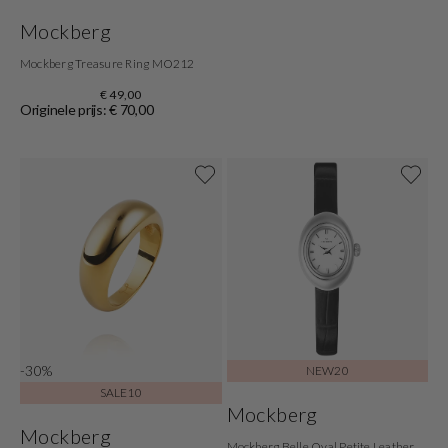
Mockberg
Mockberg Treasure Ring MO212
€ 49,00
Originele prijs: € 70,00
-30%
NEW20
SALE10
Mockberg
Mockberg
Mockberg Belle Oval Petite Leather