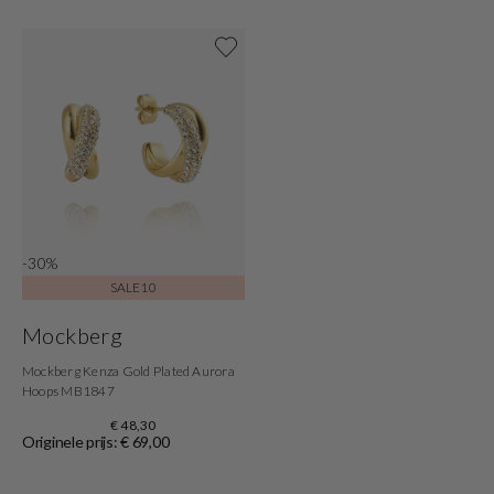
Shop now
-30%
SALE10
Mockberg
Mockberg Kenza Gold Plated Aurora
Hoops MB1847
€ 48,30
Originele prijs: € 69,00