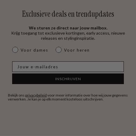
Exclusieve deals en trendupdates
We sturen ze direct naar jouw mailbox.
Krijg toegang tot exclusieve kortingen, early access, nieuwe
releases en stylinginspiratie.
dames & heren
Voor dames
Voor heren
E-mail
INSCHRIJVEN
Bekijk ons
privacybeleid
voor meer informatie over hoe wij jouw gegevens
verwerken. Je kan je op elk moment kosteloos uitschrijven.