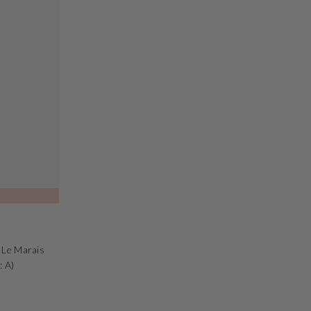
 Le Marais
: A)