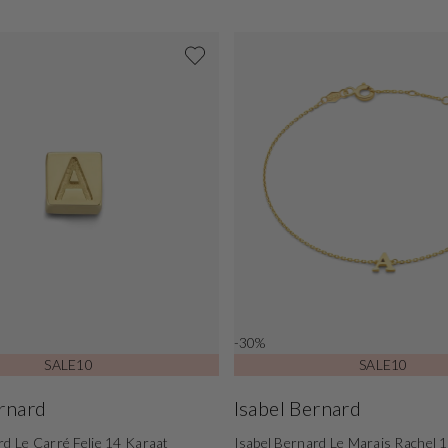
-30%
SALE10
SALE10
ernard
Isabel Bernard
rd Le Carré Felie 14 Karaat
Isabel Bernard Le Marais Rachel 