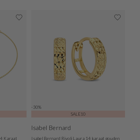
-30%
SALE10
Isabel Bernard
14 Karaat
Isabel Bernard Rivoli Laura 14 karaat gouden