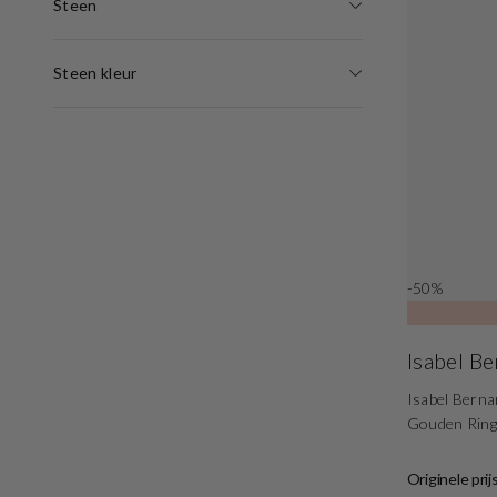
Steen
Steen kleur
-50%
Isabel B
Isabel Berna
Gouden Ring
Originele prij