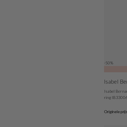
-50%
Isabel B
Isabel Berna
ring IB3300
Originele prij