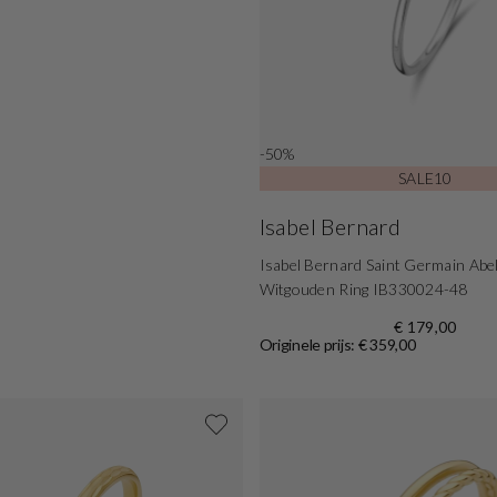
-50%
SALE10
Isabel Bernard
Isabel Bernard Saint Germain Abe
Witgouden Ring IB330024-48
€ 179,00
Originele prijs: € 359,00