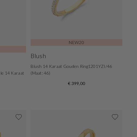
NEW20
Blush
Blush 14 Karaat Gouden Ring1201YZI/46
lle 14 Karaat
(Maat: 46)
€ 399,00