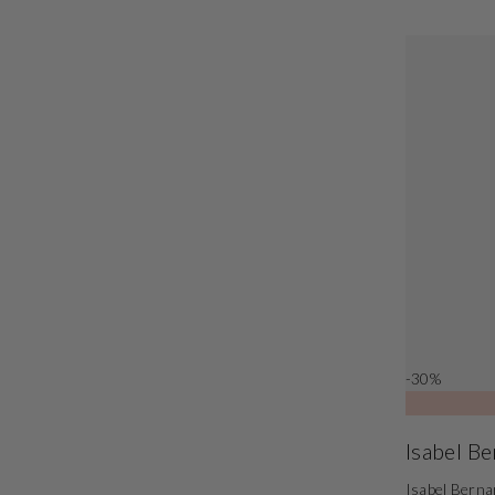
-30%
Isabel B
Isabel Berna