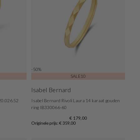
-50%
SALE10
Isabel Bernard
20.026.52
Isabel Bernard Rivoli Laura 14 karaat gouden
ring IB330066-60
€ 179,00
Originele prijs: € 359,00