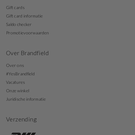
Gift cards
Gift card informatie
Saldo checker
Promotievoorwaarden
Over Brandfield
Over ons
#YesBrandfield
Vacatures
Onze winkel
Juridische informatie
Verzending