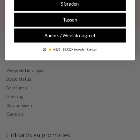
Sieraden
Tassen
Anders / Weet ik nog niet
Klantenservice
Veelgestelde vragen
Bestelstatus
Betalingen
Levering
Retourneren
Garantie
Giftcards en promoties