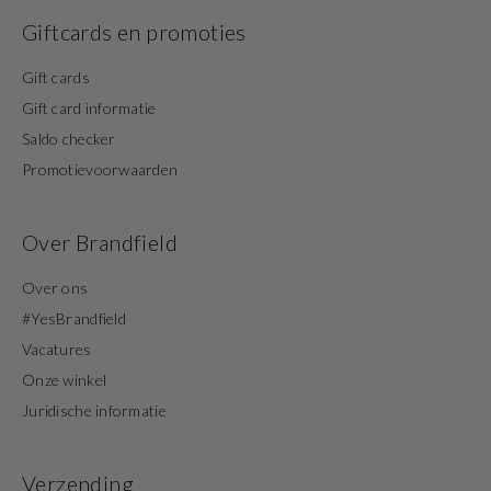
Giftcards en promoties
Gift cards
Gift card informatie
Saldo checker
Promotievoorwaarden
Over Brandfield
Over ons
#YesBrandfield
Vacatures
Onze winkel
Juridische informatie
Verzending