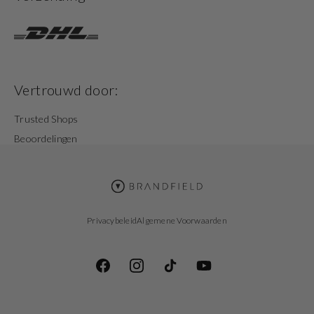
Vertrouwd door:
Trusted Shops
Beoordelingen
Privacybeleid
Algemene Voorwaarden
Facebook
Instagram
TikTok
YouTube