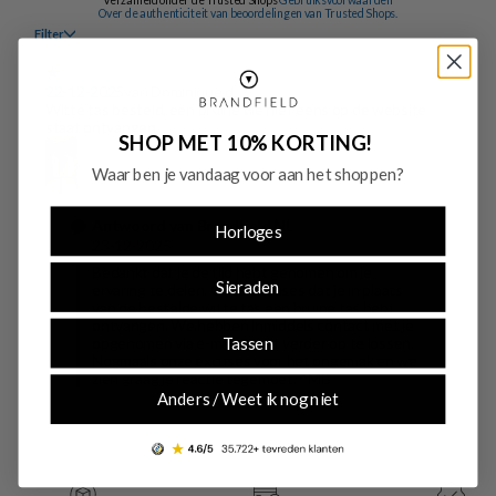
SHOP MET 10% KORTING!
Waar ben je vandaag voor aan het shoppen?
Horloges
Sieraden
Tassen
Anders / Weet ik nog niet