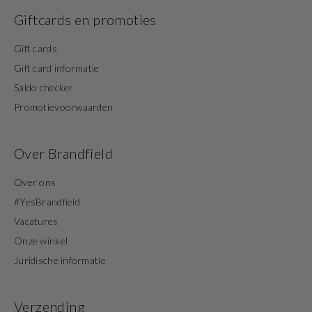
Giftcards en promoties
Gift cards
Gift card informatie
Saldo checker
Promotievoorwaarden
Over Brandfield
Over ons
#YesBrandfield
Vacatures
Onze winkel
Juridische informatie
Verzending