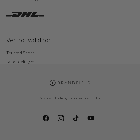
Vertrouwd door:
Trusted Shops
Beoordelingen
Privacybeleid
Algemene Voorwaarden
Facebook
Instagram
TikTok
YouTube