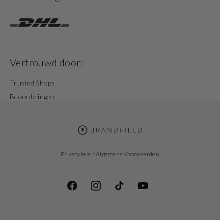
Vertrouwd door:
Trusted Shops
Beoordelingen
Privacybeleid
Algemene Voorwaarden
Facebook
Instagram
TikTok
YouTube