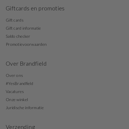
Giftcards en promoties
Gift cards
Gift card informatie
Saldo checker
Promotievoorwaarden
Over Brandfield
Over ons
#YesBrandfield
Vacatures
Onze winkel
Juridische informatie
Verzending