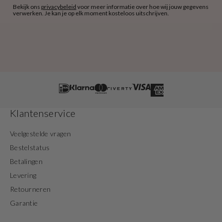
Bekijk ons
privacybeleid
voor meer informatie over hoe wij jouw gegevens
verwerken. Je kan je op elk moment kosteloos uitschrijven.
Klantenservice
Veelgestelde vragen
Bestelstatus
Betalingen
Levering
Retourneren
Garantie