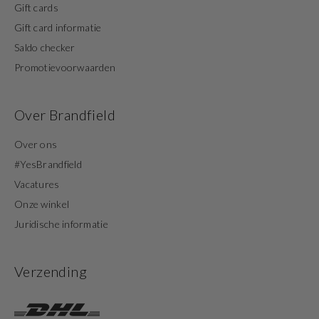
Gift cards
Gift card informatie
Saldo checker
Promotievoorwaarden
Over Brandfield
Over ons
#YesBrandfield
Vacatures
Onze winkel
Juridische informatie
Verzending