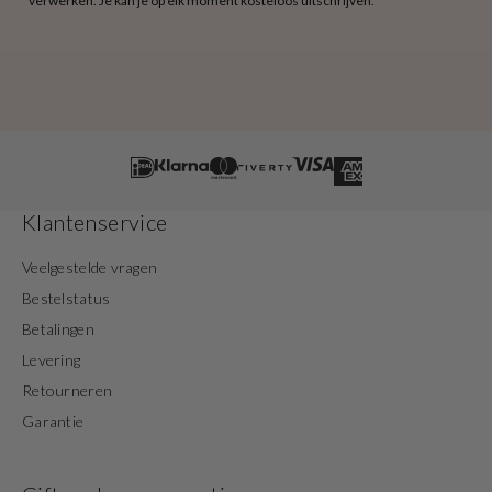
verwerken. Je kan je op elk moment kosteloos uitschrijven.
Klantenservice
Veelgestelde vragen
Bestelstatus
Betalingen
Levering
Retourneren
Garantie