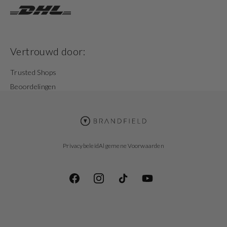
Vertrouwd door:
Trusted Shops
Beoordelingen
Privacybeleid
Algemene Voorwaarden
Facebook
Instagram
TikTok
YouTube