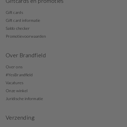
Giftcards en promoties
Gift cards
Gift card informatie
Saldo checker
Promotievoorwaarden
Over Brandfield
Over ons
#YesBrandfield
Vacatures
Onze winkel
Juridische informatie
Verzending