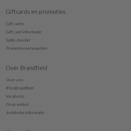
Giftcards en promoties
Gift cards
Gift card informatie
Saldo checker
Promotievoorwaarden
Over Brandfield
Over ons
#YesBrandfield
Vacatures
Onze winkel
Juridische informatie