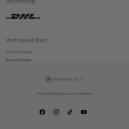
Verzending
Vertrouwd door:
Trusted Shops
Beoordelingen
Privacybeleid
Algemene Voorwaarden
Facebook
Instagram
TikTok
YouTube