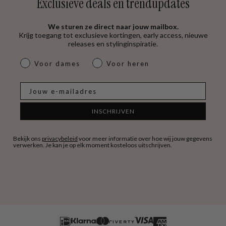
Exclusieve deals en trendupdates
We sturen ze direct naar jouw mailbox.
Krijg toegang tot exclusieve kortingen, early access, nieuwe
releases en stylinginspiratie.
dames & heren
Voor dames
Voor heren
E-mail
INSCHRIJVEN
Bekijk ons
privacybeleid
voor meer informatie over hoe wij jouw gegevens
verwerken. Je kan je op elk moment kosteloos uitschrijven.