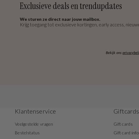
Exclusieve deals en trendupdates
We sturen ze direct naar jouw mailbox.
Krijg toegang tot exclusieve kortingen, early access, nieuwe
Bekijk ons
privacybel
Klantenservice
Giftcard
Veelgestelde vragen
Gift cards
Bestelstatus
Gift card inf