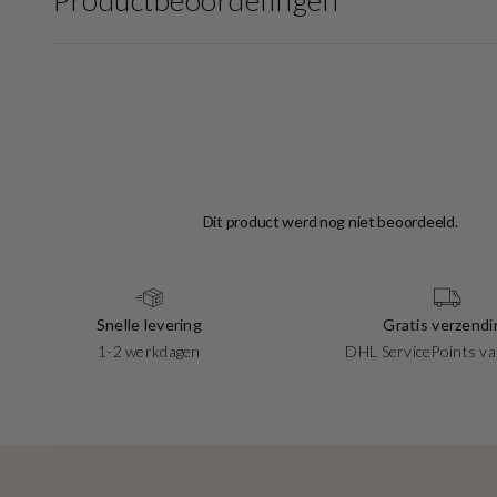
Productbeoordelingen
Snelle levering
Gratis verzendi
1-2 werkdagen
DHL ServicePoints va