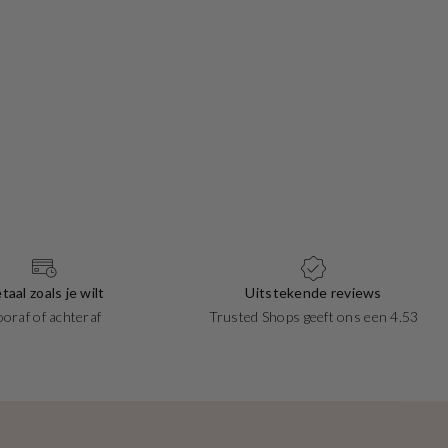
taal zoals je wilt
Uitstekende reviews
ooraf of achteraf
Trusted Shops geeft ons een 4.53