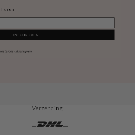
 heren
INSCHRIJVEN
steloos uitschrijven.
Verzending