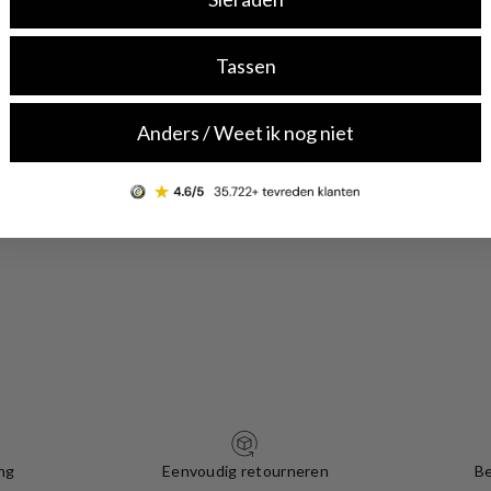
Tassen
Anders / Weet ik nog niet
ng
Eenvoudig retourneren
Be