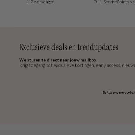
1-2 werkdagen
DHL ServicePoints va
Exclusieve deals en trendupdates
We sturen ze direct naar jouw mailbox.
Krijg toegang tot exclusieve kortingen, early access, nieuwe
Bekijk ons
privacybel