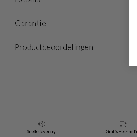
Garantie
Productbeoordelingen
Snelle levering
Gratis verzendi