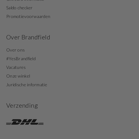
Saldo checker
Promotievoorwaarden
Over Brandfield
Over ons
#YesBrandfield
Vacatures
Onze winkel
Juridische informatie
Verzending