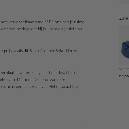
Zorg 
 met verwisselbaar bandje? Bij ons heb je ruime
or een horloge dat bij jou past en geniet van
e prijs, zoals dit Seiko Prospex Solar Heren
Watcht
rplaat is wit en is afgedekt met kwalitatief
€ 2,9
meter van 41.4 mm. De kleur van deze
eband is gemaakt van rvs . Met dit prachtige