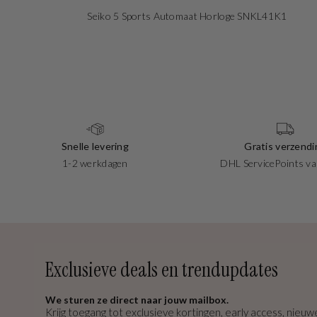
Seiko 5 Sports Automaat Horloge SNKL41K1
Snelle levering
Gratis verzendi
1-2 werkdagen
DHL ServicePoints va
Exclusieve deals en trendupdates
We sturen ze direct naar jouw mailbox.
Krijg toegang tot exclusieve kortingen, early access, nieuwe