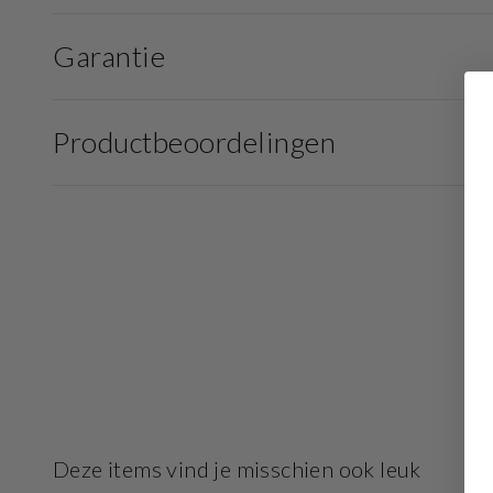
Garantie
Productbeoordelingen
Deze items vind je misschien ook leuk