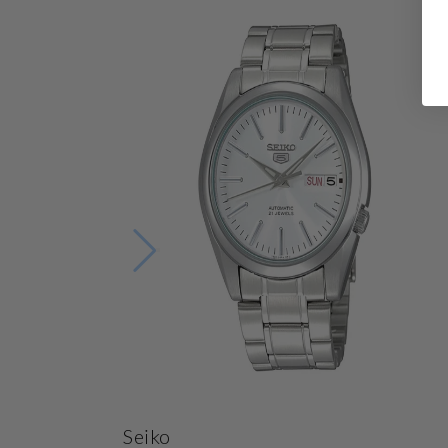
Seiko