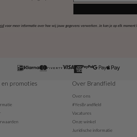
eid
voor meer informatie over hoe wij jouw gegevens verwerken. Je kan je op elk moment ko
s en promoties
Over Brandfield
Over ons
ormatie
#YesBrandfield
r
Vacatures
orwaarden
Onze winkel
Juridische informatie