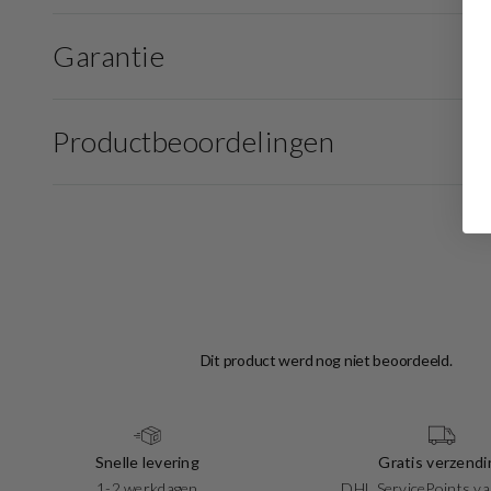
Garantie
Productbeoordelingen
Snelle levering
Gratis verzendi
1-2 werkdagen
DHL ServicePoints va