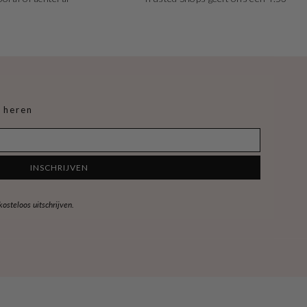
 heren
INSCHRIJVEN
steloos uitschrijven.