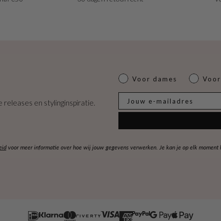
Dames of heren
Voor dames
Voor
E-mail
 releases en stylinginspiratie.
eid
voor meer informatie over hoe wij jouw gegevens verwerken. Je kan je op elk moment ko