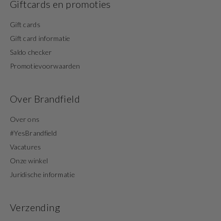
Giftcards en promoties
Gift cards
Gift card informatie
Saldo checker
Promotievoorwaarden
Over Brandfield
Over ons
#YesBrandfield
Vacatures
Onze winkel
Juridische informatie
Verzending