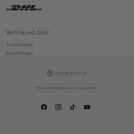
Vertrouwd door:
Trusted Shops
Beoordelingen
Privacybeleid
Algemene Voorwaarden
Facebook
Instagram
TikTok
YouTube