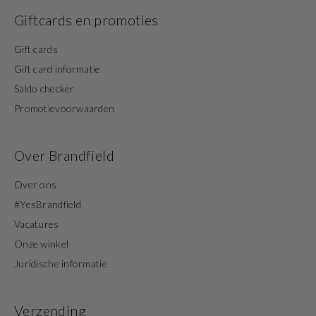
Giftcards en promoties
Gift cards
Gift card informatie
Saldo checker
Promotievoorwaarden
Over Brandfield
Over ons
#YesBrandfield
Vacatures
Onze winkel
Juridische informatie
Verzending