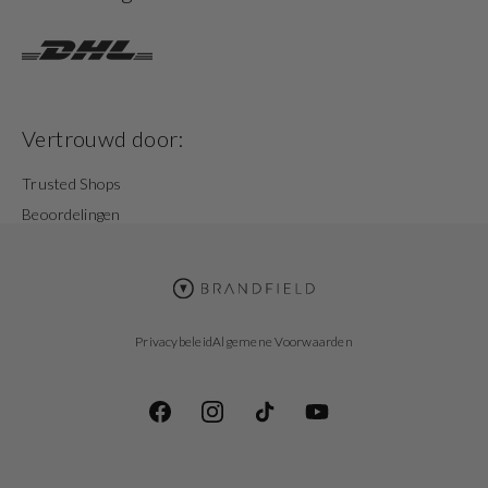
Vertrouwd door:
Trusted Shops
Beoordelingen
Privacybeleid
Algemene Voorwaarden
Facebook
Instagram
TikTok
YouTube