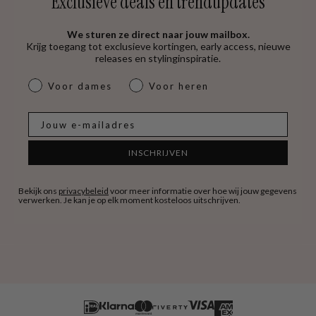
Exclusieve deals en trendupdates
We sturen ze direct naar jouw mailbox.
Krijg toegang tot exclusieve kortingen, early access, nieuwe
releases en stylinginspiratie.
dames & heren
Voor dames
Voor heren
E-mail
INSCHRIJVEN
Bekijk ons
privacybeleid
voor meer informatie over hoe wij jouw gegevens
verwerken. Je kan je op elk moment kosteloos uitschrijven.