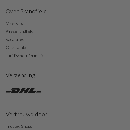
Over Brandfield
Over ons
#YesBrandfield
Vacatures
Onze winkel
Juridische informatie
Verzending
Vertrouwd door:
Trusted Shops