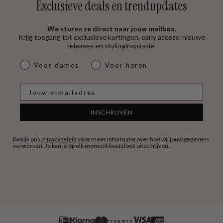
Exclusieve deals en trendupdates
We sturen ze direct naar jouw mailbox.
Krijg toegang tot exclusieve kortingen, early access, nieuwe
releases en stylinginspiratie.
dames & heren
Voor dames
Voor heren
E-mail
INSCHRIJVEN
Bekijk ons
privacybeleid
voor meer informatie over hoe wij jouw gegevens
verwerken. Je kan je op elk moment kosteloos uitschrijven.