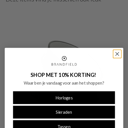
andere items voor een stijlvolle en evenwichtige uitstraling. Ontdek jouw
nieuwe favoriete riem bij Brandfield en geef je collectie een verfijnde update.
SHOP MET 10% KORTING!
Waar ben je vandaag voor aan het shoppen?
Horloges
Sieraden
-55%
Tassen