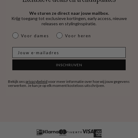
We sturen ze direct naar jouw mailbox.
Krijg toegang tot exclusieve kortingen, early access, nieuwe
releases en stylinginspiratie.
dames & heren
Voor dames
Voor heren
E-mail
INSCHRIJVEN
Bekijk ons
privacybeleid
voor meer informatie over hoe wij jouw gegevens
verwerken. Je kan je op elk moment kosteloos uitschrijven.