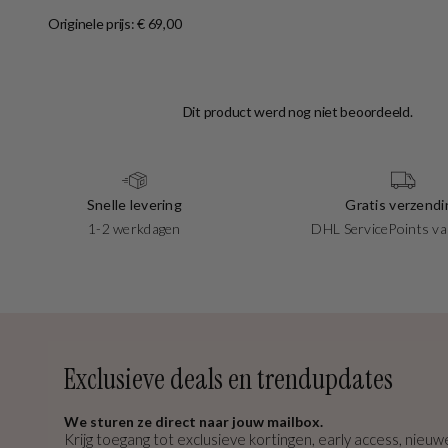
Originele prijs: € 69,00
Snelle levering
Gratis verzendi
1-2 werkdagen
DHL ServicePoints va
Exclusieve deals en trendupdates
We sturen ze direct naar jouw mailbox.
Krijg toegang tot exclusieve kortingen, early access, nieuwe