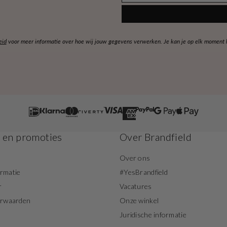
eid
voor meer informatie over hoe wij jouw gegevens verwerken. Je kan je op elk moment ko
s en promoties
Over Brandfield
Over ons
ormatie
#YesBrandfield
r
Vacatures
orwaarden
Onze winkel
Juridische informatie