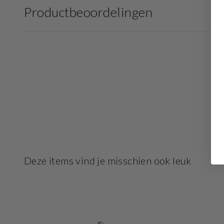
Productbeoordelingen
Deze items vind je misschien ook leuk