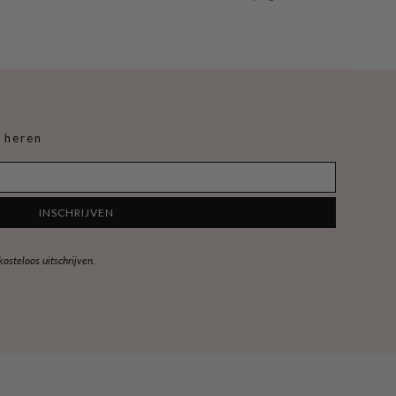
 heren
INSCHRIJVEN
steloos uitschrijven.