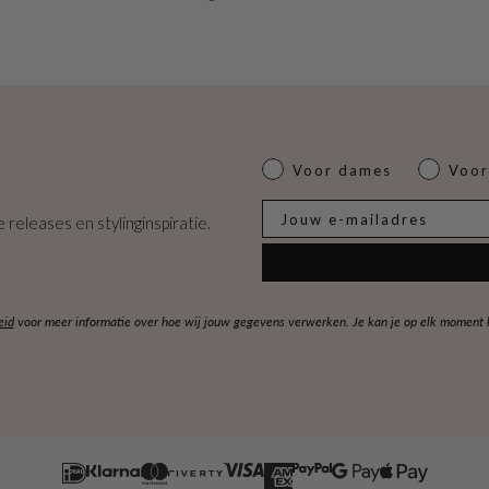
Dames of heren
Voor dames
Voor
E-mail
 releases en stylinginspiratie.
eid
voor meer informatie over hoe wij jouw gegevens verwerken. Je kan je op elk moment ko