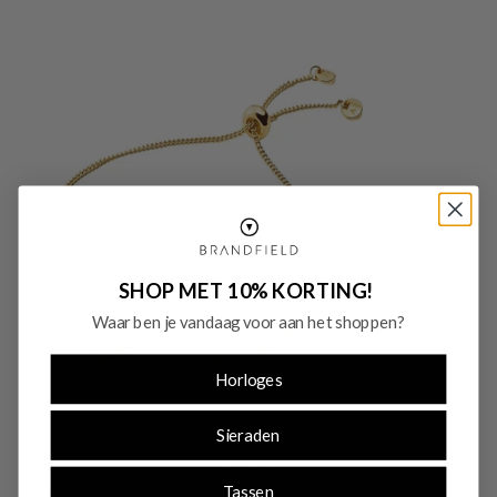
SHOP MET 10% KORTING!
Waar ben je vandaag voor aan het shoppen?
Horloges
Sieraden
-30%
SALE10
Tassen