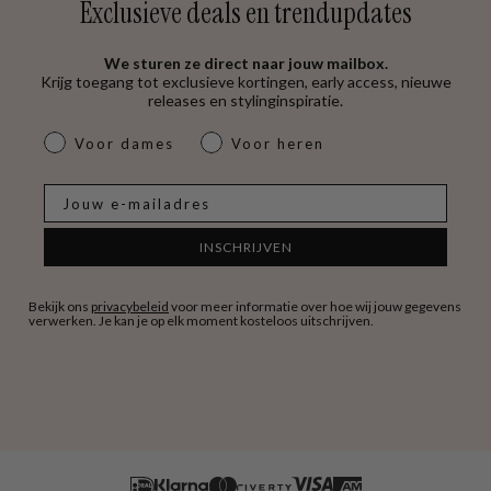
Exclusieve deals en trendupdates
We sturen ze direct naar jouw mailbox.
Krijg toegang tot exclusieve kortingen, early access, nieuwe
releases en stylinginspiratie.
dames & heren
Voor dames
Voor heren
E-mail
INSCHRIJVEN
Bekijk ons
privacybeleid
voor meer informatie over hoe wij jouw gegevens
verwerken. Je kan je op elk moment kosteloos uitschrijven.