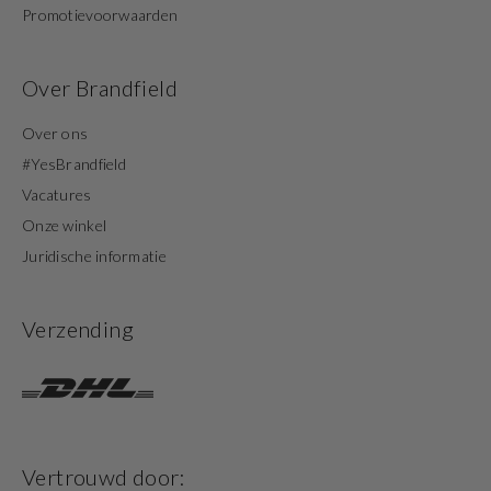
Promotievoorwaarden
Over Brandfield
Over ons
#YesBrandfield
Vacatures
Onze winkel
Juridische informatie
Verzending
Vertrouwd door: