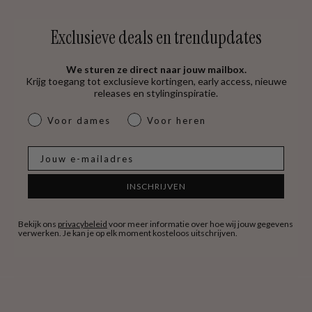
Exclusieve deals en trendupdates
We sturen ze direct naar jouw mailbox.
Krijg toegang tot exclusieve kortingen, early access, nieuwe
releases en stylinginspiratie.
dames & heren
Voor dames
Voor heren
E-mail
INSCHRIJVEN
Bekijk ons
privacybeleid
voor meer informatie over hoe wij jouw gegevens
verwerken. Je kan je op elk moment kosteloos uitschrijven.