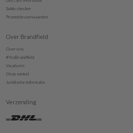
Gift card informatie
Saldo checker
Promotievoorwaarden
Over Brandfield
Over ons
#YesBrandfield
Vacatures
Onze winkel
Juridische informatie
Verzending